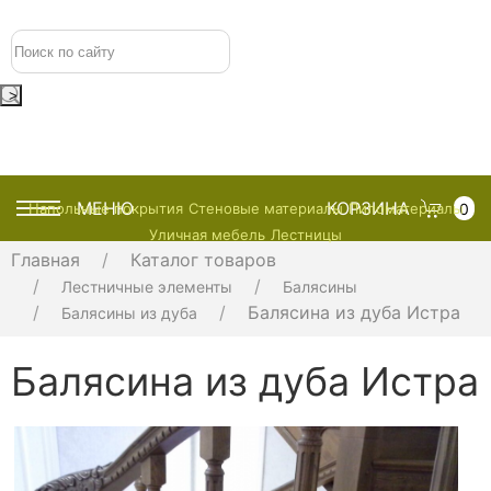
+7 (495) 128-70-78
>
МЕНЮ
КОРЗИНА
0
Напольные покрытия
Стеновые материалы
Пиломатериалы
Уличная мебель
Лестницы
Главная
Каталог товаров
Лестничные элементы
Балясины
Балясина из дуба Истра
Балясины из дуба
Балясина из дуба Истра