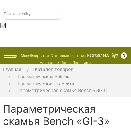
+7 (495) 128-70-78
>
МЕНЮ
КОРЗИНА
0
Напольные покрытия
Стеновые материалы
Пиломатериалы
Уличная мебель
Лестницы
Главная
Каталог товаров
Параметрическая мебель
Параметрические скамейки
Параметрическая скамья Bench «GI-3»
Параметрическая
скамья Bench «GI-3»